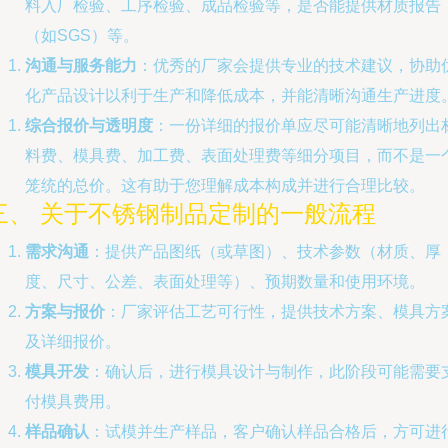
料入厂检验、工序检验、成品检验等，是否能提供材质报告
（如SGS）等。
沟通与服务能力
：优秀的厂家会提供专业的技术建议，协助
化产品设计以利于生产和降低成本，并能清晰沟通生产进度
综合报价与透明度
：一份详细的报价单应尽可能清晰地列出
料费、模具费、加工费、表面处理费等细分项目，而不是一
笼统的总价。这有助于您理解成本构成并进行合理比较。
三、 关于不锈钢制品定制的一般流程
需求沟通
：提供产品图纸（或草图）、技术参数（材质、厚
度、尺寸、公差、表面处理等）、预期数量和使用环境。
方案与报价
：厂家评估工艺可行性，提供技术方案、模具方
及详细报价。
模具开发
：确认后，进行模具设计与制作，此阶段可能需要
付模具费用。
样品确认
：试模并生产样品，客户确认样品合格后，方可进