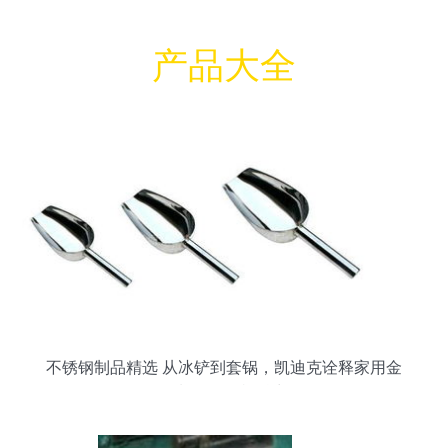
产品大全
不锈钢制品精选 从冰铲到套锅，凯迪克诠释家用金
属制品的多样魅力