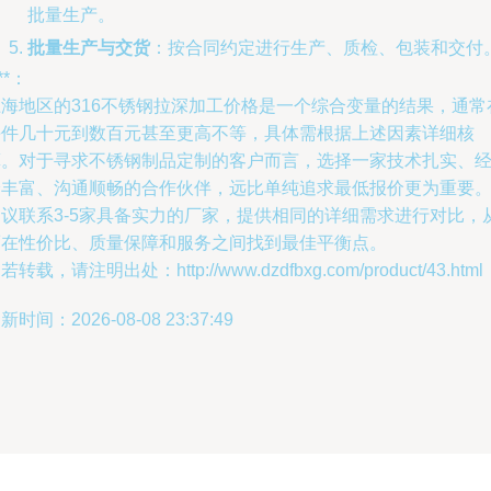
批量生产。
批量生产与交货
：按合同约定进行生产、质检、包装和交付
***：
上海地区的316不锈钢拉深加工价格是一个综合变量的结果，通常
每件几十元到数百元甚至更高不等，具体需根据上述因素详细核
算。对于寻求不锈钢制品定制的客户而言，选择一家技术扎实、
验丰富、沟通顺畅的合作伙伴，远比单纯追求最低报价更为重要
建议联系3-5家具备实力的厂家，提供相同的详细需求进行对比，
而在性价比、质量保障和服务之间找到最佳平衡点。
若转载，请注明出处：http://www.dzdfbxg.com/product/43.html
新时间：2026-08-08 23:37:49