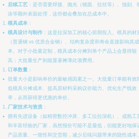
后续工艺
：是否需要焊接、抛光（镜面、拉丝等）、蚀刻、
涂等额外表面处理，这些都会叠加在总成本中。
模具成本
：
模具设计与制作
：这是拉深加工的核心前期投入。模具的材
（普通钢 vs 优质合金钢）、结构复杂度和寿命直接影响其
本。对于小批量定制，模具成本分摊到单个产品上会显得较
高；大批量生产则能显著摊薄此项费用。
订单数量
：
批量大小是影响单价的最敏感因素之一。大批量订单能有效
低模具分摊成本、提高原材料采购议价能力、优化生产线效
率，从而获得更优惠的单价。
厂家技术与资质
：
拥有先进设备（如精密数控冲床、多工位拉深机）、成熟工
和丰富经验的厂家，虽然报价可能不是最低，但能更好地保
产品质量、一致性和交货期，减少后续问题带来的隐性成本