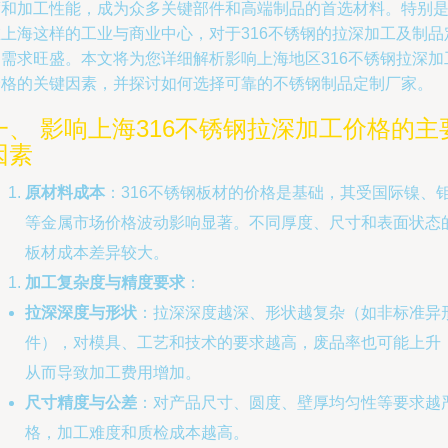
度和加工性能，成为众多关键部件和高端制品的首选材料。特别
在上海这样的工业与商业中心，对于316不锈钢的拉深加工及制品
制需求旺盛。本文将为您详细解析影响上海地区316不锈钢拉深加
价格的关键因素，并探讨如何选择可靠的不锈钢制品定制厂家。
一、 影响上海316不锈钢拉深加工价格的主
因素
原材料成本
：316不锈钢板材的价格是基础，其受国际镍、
等金属市场价格波动影响显著。不同厚度、尺寸和表面状态
板材成本差异较大。
加工复杂度与精度要求
：
拉深深度与形状
：拉深深度越深、形状越复杂（如非标准异
件），对模具、工艺和技术的要求越高，废品率也可能上升
从而导致加工费用增加。
尺寸精度与公差
：对产品尺寸、圆度、壁厚均匀性等要求越
格，加工难度和质检成本越高。