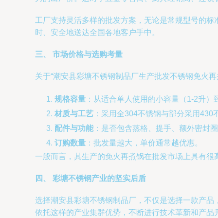
工厂支持灵活多样的批发方案，无论是常规型号的标准
时、安全地送达全国各地客户手中。
三、 市场价格与选购考量
关于“潮安县彩塘不锈钢制品厂生产批发不锈钢免火再
规格容量
：从适合单人使用的小容量（1-2升
材质与工艺
：采用全304不锈钢与部分采用4
配件与功能
：是否包含蒸格、提手、额外密封圈
订购数量
：批发量越大，单价通常越优惠。
一般而言，其生产的免火再煮锅在批发市场上具有很
四、 彩塘不锈钢产业的坚实后盾
选择潮安县彩塘不锈钢制品厂，不仅是选择一款产品
依托这样的产业集群优势，不断进行技术革新和产品