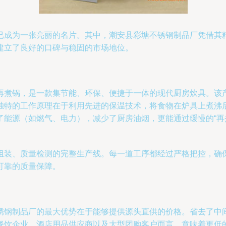
已成为一张亮丽的名片。其中，潮安县彩塘不锈钢制品厂凭借其
建立了良好的口碑与稳固的市场地位。
再煮锅，是一款集节能、环保、便捷于一体的现代厨房炊具。该产
独特的工作原理在于利用先进的保温技术，将食物在炉具上煮沸
了能源（如燃气、电力），减少了厨房油烟，更能通过缓慢的“再
组装、质量检测的完整生产线。每一道工序都经过严格把控，确
可靠的质量保障。
锈钢制品厂的最大优势在于能够提供源头直供的价格。省去了中
餐饮企业、酒店用品供应商以及大型团购客户而言，意味着更低