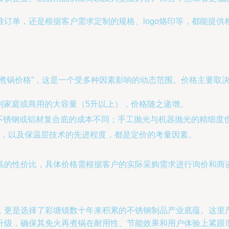
订单，还是根据客户需求定制的规格、logo烙印等，都能提
煮锅价格”，这是一个受多种因素影响的动态范围。价格主要取
）到家庭或商用的大容量（5升以上），价格随之递增。
30不锈钢或铝材复合底的成本不同；手工抛光与机器抛光的精细度
，以及保温层技术的先进程度，都是定价的考量因素。
高的性价比，具体价格需根据客户的实际采购需求进行询价和商
，更是选择了彩塘镇数十年来积累的不锈钢制品产业底蕴。这里
升级，确保其免火再煮锅在耐用性、节能效果和用户体验上紧跟