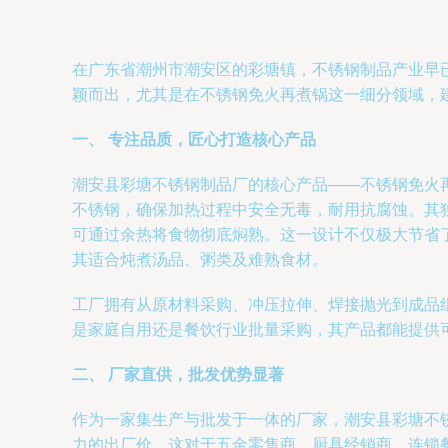
在广东省潮州市潮安区的彩塘镇，不锈钢制品产业早
颖而出，尤其是在不锈钢免火再煮锅这一细分领域，
一、 专注品质，匠心打造核心产品
潮安县彩塘不锈钢制品厂的核心产品——不锈钢免火
不锈钢，确保加热过程中安全无毒，耐用抗腐蚀。其
可通过余热将食物彻底焖熟。这一设计不仅极大节省
其适合炖煮汤品、粥类及难熟食材。
工厂拥有从原材料采购、冲压拉伸、焊接抛光到成品
是家庭自用还是餐饮行业批量采购，其产品都能提供
二、 厂家直供，批发优势显著
作为一家集生产与批发于一体的厂家，潮安县彩塘不
力的出厂价。这对于五金零售商、厨具经销商、连锁