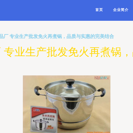
首页
企业简介
品厂 专业生产批发免火再煮锅，品质与实惠的完美结合
 专业生产批发免火再煮锅