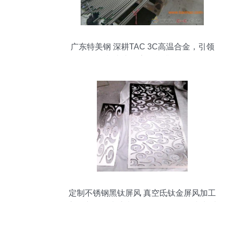
广东特美钢 深耕TAC 3C高温合金，引领
机电产品高性能升级
定制不锈钢黑钛屏风 真空氐钛金屏风加工
定做产品图片,定制不锈钢黑钛屏风 真空氐
钛金屏风加工定做产品相册 - 佛山创美恒