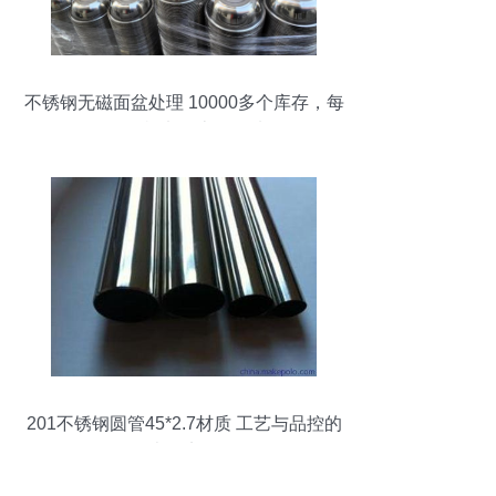
不锈钢无磁面盆处理 10000多个库存，每
只仅售9.9元，机电人士的首选工具好物
201不锈钢圆管45*2.7材质 工艺与品控的
光影实录