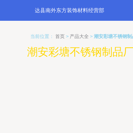
达县南外东方装饰材料经营部
当前位置：
首页
>
产品大全
>
潮安彩塘不锈钢制
潮安彩塘不锈钢制品厂