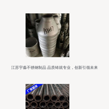
展
江苏宇淼不锈钢制品 品质铸就专业，创新引领未来