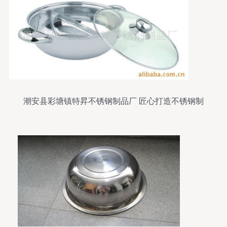
潮安县彩塘镇特昇不锈钢制品厂 匠心打造不锈钢制
品新标杆