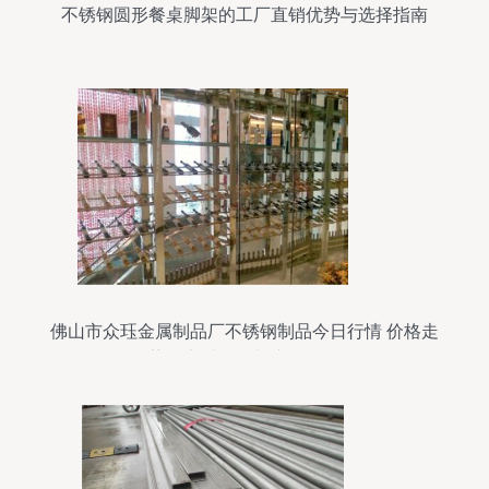
不锈钢圆形餐桌脚架的工厂直销优势与选择指南
佛山市众珏金属制品厂不锈钢制品今日行情 价格走
势、实时报价与产品图鉴