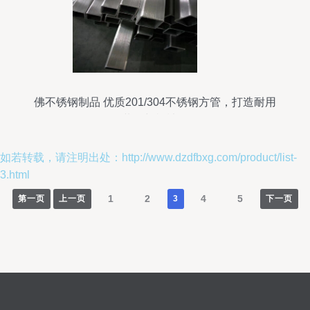
佛不锈钢制品 优质201/304不锈钢方管，打造耐用
挂装饰与机械用管
如若转载，请注明出处：http://www.dzdfbxg.com/product/list-
3.html
1
2
4
5
第一页
上一页
3
下一页