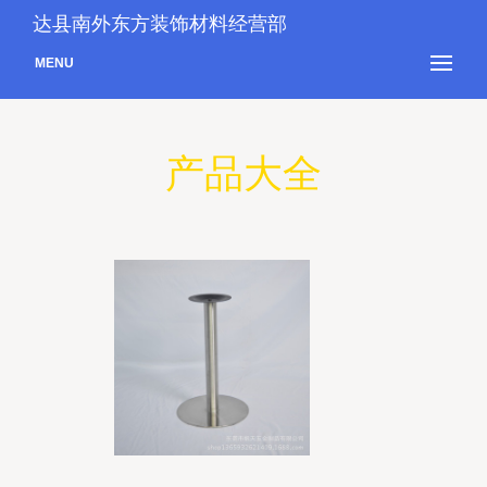
达县南外东方装饰材料经营部
MENU
产品大全