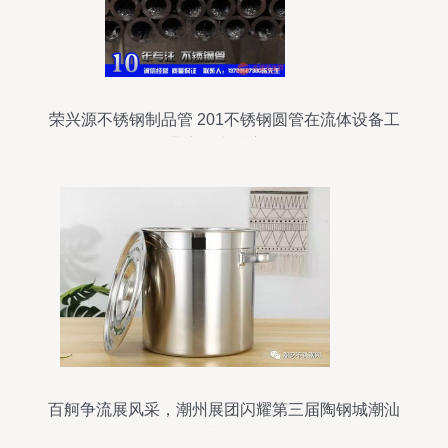
荣兴源不锈钢制品管 201不锈钢圆管在流体设备工
业中的卓越应用
百舸争流展风采，潮州展团闪耀第三届陶钢城潮汕
不锈钢制品展览会